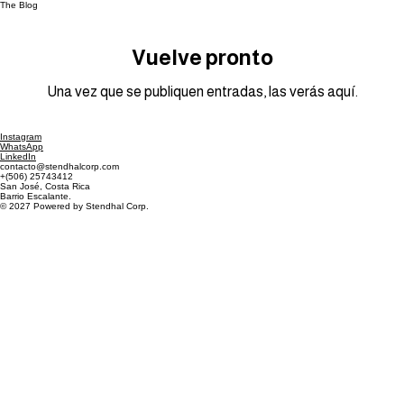
The Blog
Vuelve pronto
Una vez que se publiquen entradas, las verás aquí.
Instagram
WhatsApp
LinkedIn
contacto@stendhalcorp.com
+(506) 25743412
San José, Costa Rica
Barrio Escalante.
© 2027 Powered by Stendhal Corp.